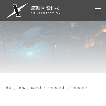
首頁
產品
吸波材
EMI 吸波材
EMI 吸波材