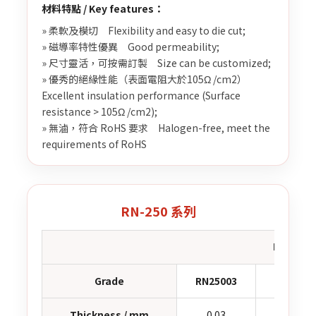
材料特點 / Key features：
» 柔軟及模切 Flexibility and easy to die cut;
» 磁導率特性優異 Good permeability;
» 尺寸靈活，可按需訂製 Size can be customized;
» 優秀的絕緣性能（表面電阻大於105Ω /cm2）
Excellent insulation performance (Surface
resistance > 105Ω /cm2);
» 無滷，符合 RoHS 要求 Halogen-free, meet the
requirements of RoHS
RN-250 系列
吸波材料牌號
Grade
RN25003
RN2500
Thickness / mm
0.03
0.05