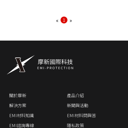
角錐吸波泡綿
隔離箱
1
關於摩新
產品介紹
解決方案
新聞與活動
EMI材料知識
EMI材料問與答
EMI諮詢專線
隱私政策