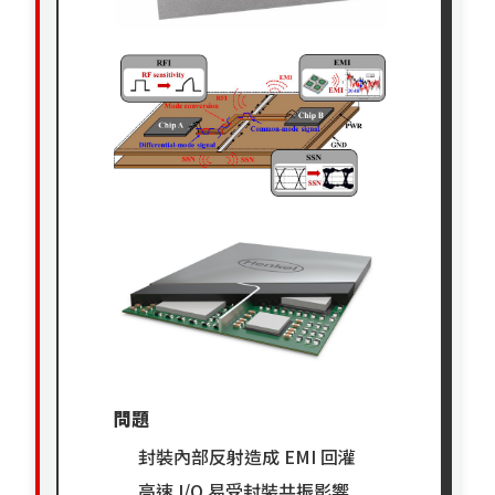
問題
封裝內部反射造成 EMI 回灌
高速 I/O 易受封裝共振影響