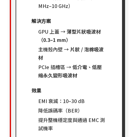
MHz–10 GHz）
解決方案
GPU 上蓋 →
薄型片狀吸波材
（0.3–1 mm）
主機殼內壁 →
片狀 / 泡棉吸波
材
PCIe 插槽區 →
低介電、低壓
縮永久變形吸波材
效果
EMI 衰減：10–30 dB
降低誤碼率（BER）
提升整機穩定度與通過 EMC 測
試機率