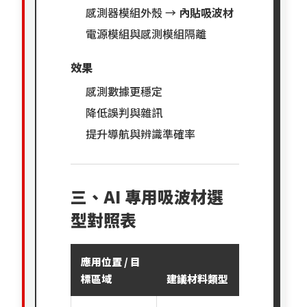
感測器模組外殼 →
內貼吸波材
電源模組與感測模組隔離
效果
感測數據更穩定
降低誤判與雜訊
提升導航與辨識準確率
三、AI 專用吸波材選
型對照表
應用位置 / 目
適用頻
標區域
建議材料類型
段