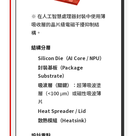
※
在人工智慧處理器封裝中使用薄
吸收層的晶片級電磁干擾抑制結
構。
結構分層
Silicon Die（AI Core / NPU）
封裝基板（Package
Substrate）
吸波層（關鍵）
：超薄吸波塗
層（<100 μm）或磁性吸波薄
片
Heat Spreader / Lid
散熱模組（Heatsink）
設計重點