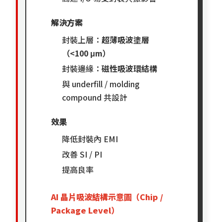
解決方案
封裝上層：
超薄吸波塗層
（<100 μm）
封裝邊緣：
磁性吸波環結構
與 underfill / molding
compound 共設計
效果
降低封裝內 EMI
改善 SI / PI
提高良率
AI 晶片吸波結構示意圖（Chip /
Package Level）