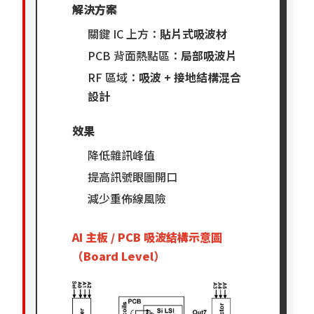
解決方案
關鍵 IC 上方：
貼片式吸波材
PCB 背面熱點區：
局部吸波片
RF 區域：
吸波 + 接地結構混合
設計
效果
降低雜訊峰值
提高訊號眼圖開口
減少重佈線風險
AI 主板 / PCB 吸波結構示意圖
（Board Level）