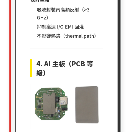
吸收封裝內高頻反射（>3
GHz）
抑制高速 I/O EMI 回灌
不影響熱路（thermal path）
4. AI 主板（PCB 等
級）