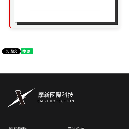
6 GHz
關於摩新
產品介紹