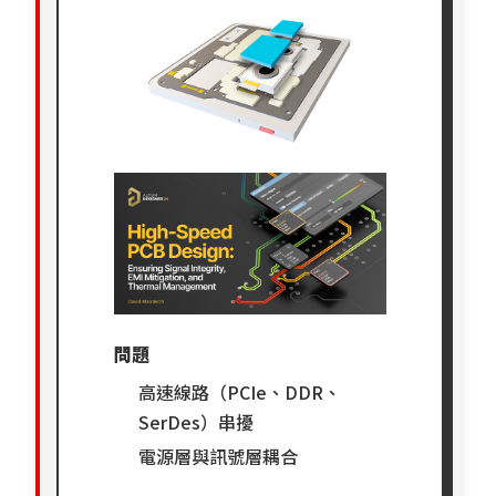
問題
高速線路（PCIe、DDR、
SerDes）串擾
電源層與訊號層耦合