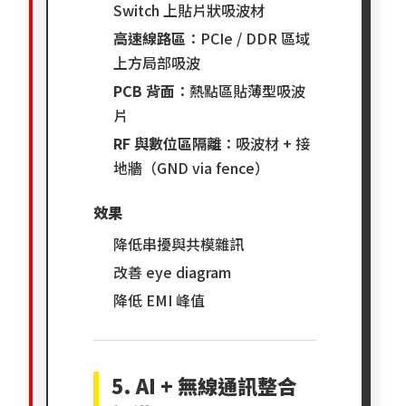
Switch 上貼片狀吸波材
高速線路區
：PCIe / DDR 區域
上方局部吸波
PCB 背面
：熱點區貼薄型吸波
片
RF 與數位區隔離
：吸波材 + 接
地牆（GND via fence）
效果
降低串擾與共模雜訊
改善 eye diagram
降低 EMI 峰值
5. AI + 無線通訊整合