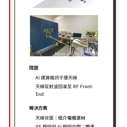
問題
AI 運算雜訊干擾天線
天線反射波回灌至 RF Front-
End
解決方案
天線背面：
低介電吸波材
RF 模組與 AI 模組中間：
吸波