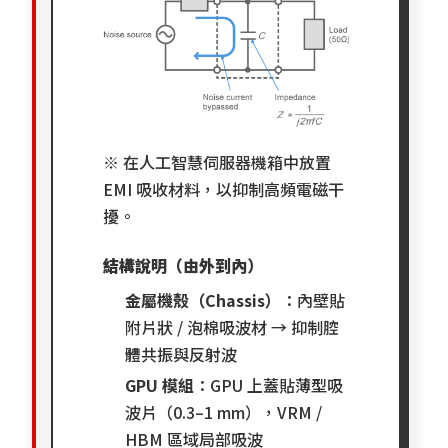
※
在人工智慧伺服器機箱中放置
EMI 吸收材料，以抑制高頻電磁干
擾。
結構說明（由外到內）
金屬機殼（Chassis）
：內壁貼
附片狀 / 泡棉吸波材 → 抑制腔
體共振與反射波
GPU 模組
：GPU 上蓋貼薄型吸
波片（0.3–1 mm），VRM /
HBM 區域局部吸波