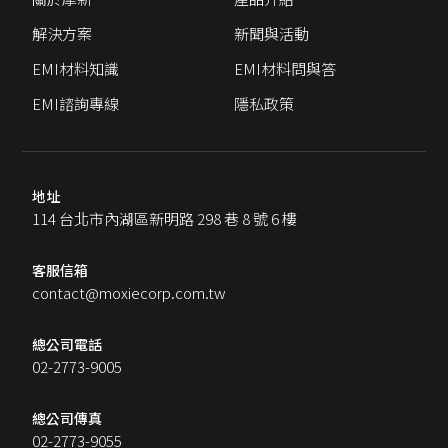
解決方案
新聞與活動
EMI材料知識
EMI材料問與答
EMI諮詢專線
隱私政策
地址
114 台北市內湖區新明路 298 巷 8 號 6 樓
客服信箱
contact@moxiecorp.com.tw
總公司電話
02-2773-9005
總公司傳真
02-2773-9055