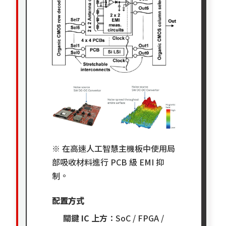
※
在高速人工智慧主機板中使用局
部吸收材料進行 PCB 級 EMI 抑
制。
配置方式
關鍵 IC 上方
：SoC / FPGA /