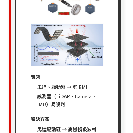
問題
馬達、驅動器 → 強 EMI
感測器（LiDAR、Camera、
IMU）易誤判
解決方案
馬達驅動區 →
高磁損吸波材