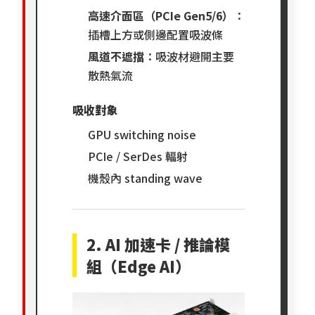
高速介面區（PCIe Gen5/6）
：
插槽上方或側邊配置吸波條
風道不遮擋
：吸波材避開主要
散熱氣流
吸收對象
GPU switching noise
PCIe / SerDes 輻射
機殼內 standing wave
2. AI 加速卡 / 推論模
組（Edge AI）