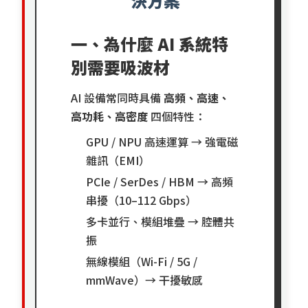
決方案
一、為什麼 AI 系統特
別需要吸波材
AI 設備常同時具備
高頻、高速、
高功耗、高密度
四個特性：
GPU / NPU 高速運算 → 強電磁
雜訊（EMI）
PCIe / SerDes / HBM → 高頻
串擾（10–112 Gbps）
多卡並行、模組堆疊 → 腔體共
振
無線模組（Wi-Fi / 5G /
mmWave）→ 干擾敏感