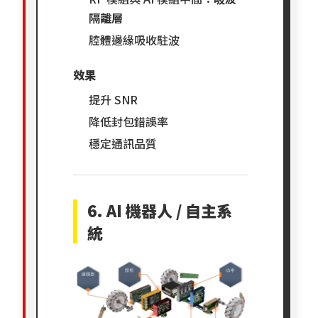
隔離層
腔體邊緣吸收駐波
效果
提升 SNR
降低封包錯誤率
穩定通訊品質
6. AI 機器人 / 自主系
統