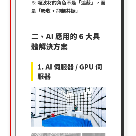
※ 吸波材的角色不是「遮蔽」，而
是「吸收 + 抑制共振」
二、AI 應用的 6 大具
體解決方案
1. AI 伺服器 / GPU 伺
服器