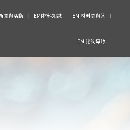
新聞與活動
EMI材料知識
EMI材料問與答
EMI諮詢專線
吸波材知識
高導磁材料
導電漆知識
導電布知識