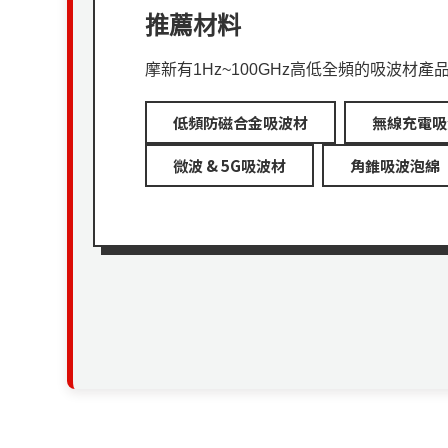
推薦材料
摩新有1Hz~100GHz高低全頻的吸波材
低頻防磁合金吸波材
無線充電吸
微波 & 5G吸波材
角錐吸波泡綿