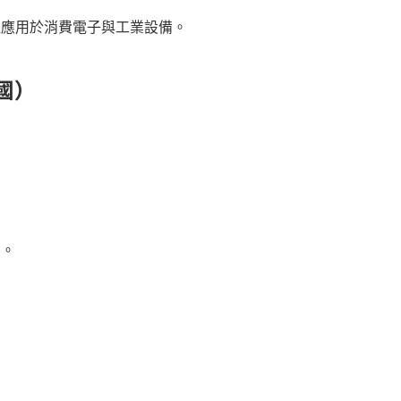
泛應用於消費電子與工業設備。
國）
業。