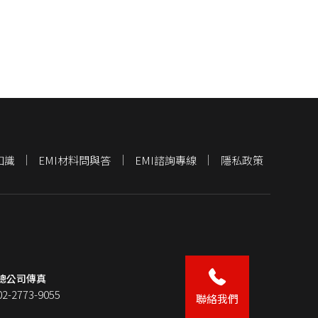
知識
EMI材料問與答
EMI諮詢專線
隱私政策
總公司傳真
02-2773-9055
聯絡我們