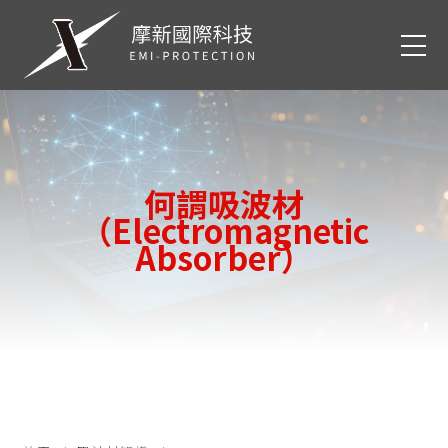
何謂吸波材
（Electromagnetic
Absorber）