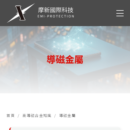
導磁金屬
首頁
高導磁合金知識
導磁金屬