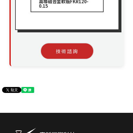
高導磁合金軟板FKR120-
0.15
技術諮詢