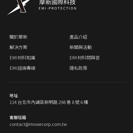
關於摩新
產品介紹
解決方案
新聞與活動
EMI材料知識
EMI材料問與答
EMI諮詢專線
隱私政策
地址
114 台北市內湖區新明路 298 巷 8 號 6 樓
客服信箱
contact@moxiecorp.com.tw