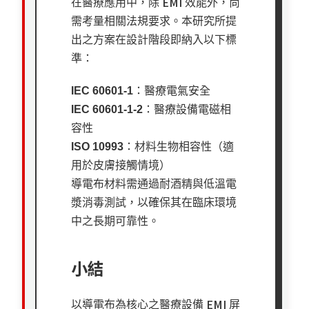
EMI
在醫療應用中，除
效能外，尚
需考量相關法規要求。本研究所提
出之方案在設計階段即納入以下標
準：
IEC 60601-1
：醫療電氣安全
IEC 60601-1-2
：醫療設備電磁相
容性
ISO 10993
：材料生物相容性（適
用於皮膚接觸情境）
導電布材料需通過耐酒精與低溫電
漿消毒測試，以確保其在臨床環境
中之長期可靠性。
小結
EMI
以導電布為核心之醫療設備
屏