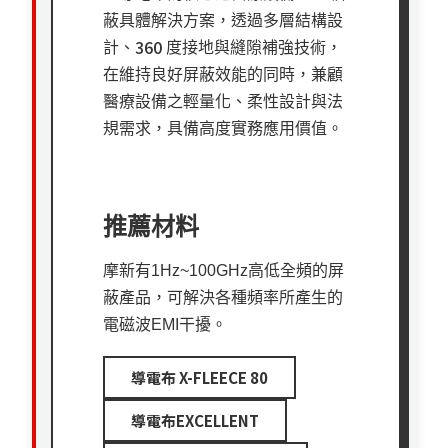
蔽具體解決方案，透過多層結構設
360
計、
度接地與縫隙補強技術，
在維持良好屏蔽效能的同時，兼顧
醫療設備之輕量化、柔性設計與法
規需求，具備高度實務應用價值。
推薦材料
摩新有1Hz~100GHz高低全頻的屏
蔽產品，可解決各種頻率所產生的
電磁波EMI干擾。
導電布 X-FLEECE 80
導電布EXCELLENT