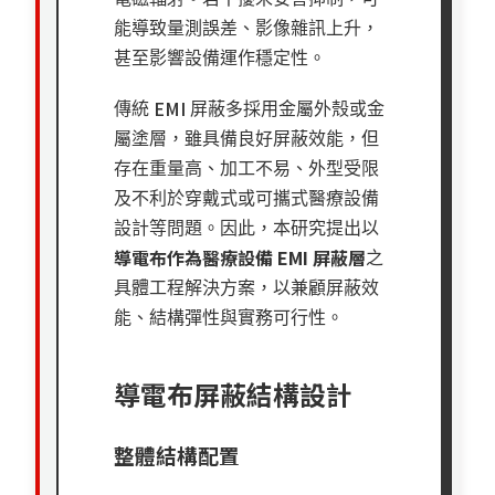
能導致量測誤差、影像雜訊上升，
甚至影響設備運作穩定性。
EMI
傳統
屏蔽多採用金屬外殼或金
屬塗層，雖具備良好屏蔽效能，但
存在重量高、加工不易、外型受限
及不利於穿戴式或可攜式醫療設備
設計等問題。因此，本研究提出以
導電布作為醫療設備
EMI
屏蔽層
之
具體工程解決方案，以兼顧屏蔽效
能、結構彈性與實務可行性。
導電布屏蔽結構設計
整體結構配置