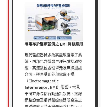
EMI
導電布於醫療設備之
屏蔽應用
現代醫療器械多為高靈敏度電子系
統，內部包含微弱生理訊號擷取模
組、高速數位處理單元及無線通訊
介面，極易受到外部電磁干擾
Electromagnetic
（
Interference, EMI
）影響。常見
干擾來源包括行動通訊設備、無線
網路設備及鄰近醫療儀器所產生之
電磁輻射。若干擾未妥善抑制，可