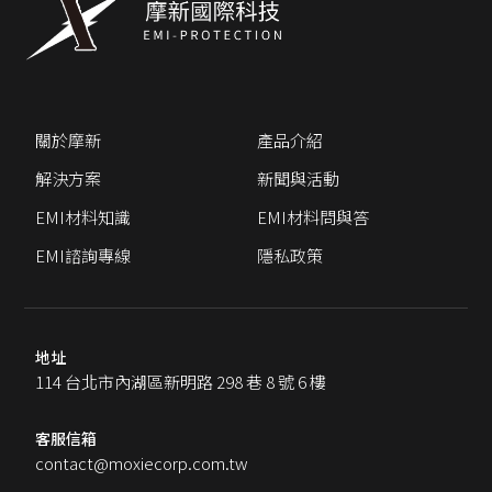
關於摩新
產品介紹
解決方案
新聞與活動
EMI材料知識
EMI材料問與答
EMI諮詢專線
隱私政策
地址
114 台北市內湖區新明路 298 巷 8 號 6 樓
客服信箱
contact@moxiecorp.com.tw