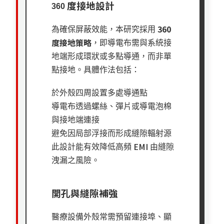
度接地設計
360
360
為確保屏蔽效能，本研究採用
度接地策略
，即導電布需與系統接
地端形成環狀或多點導通，而非單
點接地。具體作法包括：
於外殼四周設置多處導通點
導電布透過螺絲、彈片或導電泡棉
與接地端連接
避免因局部浮接而形成縫隙輻射源
EMI
此設計能有效降低高頻
由縫隙
洩漏之風險。
開孔與縫隙補強
醫療設備外殼常需預留連接埠、顯