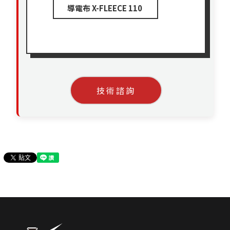
導電布 X-FLEECE 110 
技術諮詢