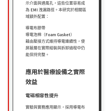
示介面與通風孔，這些位置容易成
EMI
為
洩漏路徑。本研究於相關區
域額外配置：
導電布膠帶
Foam Gasket
導電泡棉（
）
藉由壓接方式維持導電連續性，使
屏蔽層在實際組裝與拆卸過程中仍
能保持完整。
應用於醫療設備之實際
效益
電磁相容性提升
實驗與實務應用顯示，採用導電布